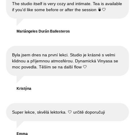
The studio itself is very cozy and intimate. Tea is available
if you'd like some before or after the session 🍵🤍
Mariángeles Durán Ballesteros
Byla jsem dnes na první lekci. Studio je krásné s velmi
klidnou a příjemnou atmosférou. Dynamická Vinyasa se
moc povedla. Těším se na další flow 🤍
Kristýna
Super lekce, skvělá lektorka. 🤍 určitě doporučuji
Emma