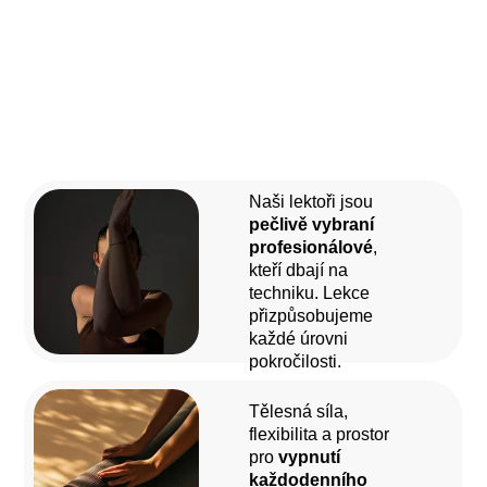
Naši lektoři jsou
pečlivě vybraní
profesionálové
,
kteří dbají na
techniku. Lekce
přizpůsobujeme
každé úrovni
pokročilosti.
Tělesná síla,
flexibilita a prostor
pro
vypnutí
každodenního