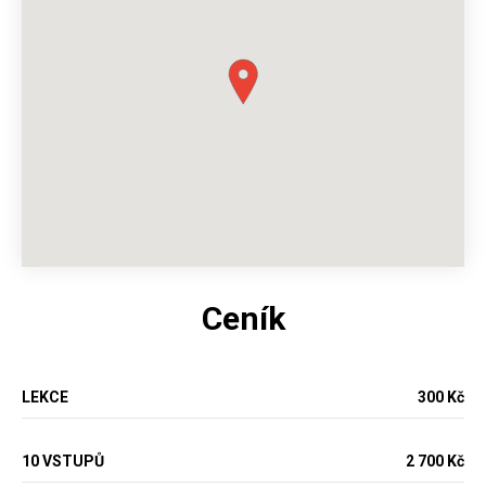
Ceník
LEKCE
300 Kč
10 VSTUPŮ
2 700 Kč