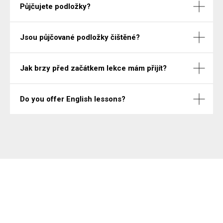
Půjčujete podložky?
Jsou půjčované podložky čištěné?
Jak brzy před začátkem lekce mám přijít?
Do you offer English lessons?