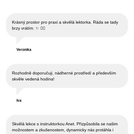
Krásný prostor pro praxi a skvělá lektorka. Ráda se tady
brzy vrátím. ✨ 🧘‍♀️
Veronika
Rozhodně doporučuji, nádherné prostředí a především
skvěle vedená hodina!
Iva
Skvělá lekce s instruktorkou Anet. Přizpůsobila se našim
možnostem a zkušenostem, dynamicky nás protáhla i