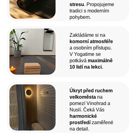
stresu
. Propojujeme
tradici s moderním
pohybem.
Zakládáme si na
komorní atmosféře
a osobním přístupu.
V Yogatime se
potkává
maximálně
10 lidí na lekci.
Úkryt před ruchem
velkoměsta
na
pomezí Vinohrad a
Nuslí. Čeká Vás
harmonické
prostředí
zaměřené
na detail.