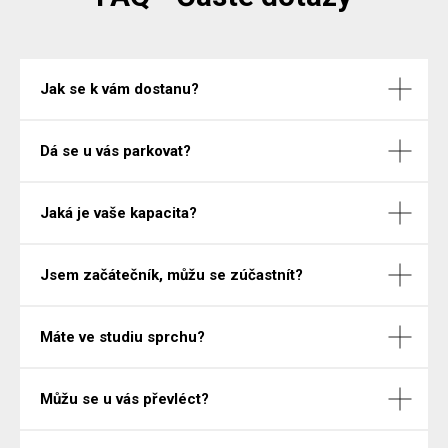
Jak se k vám dostanu?
Dá se u vás parkovat?
Jaká je vaše kapacita?
Jsem začátečník, můžu se zúčastnít?
Máte ve studiu sprchu?
Můžu se u vás převléct?