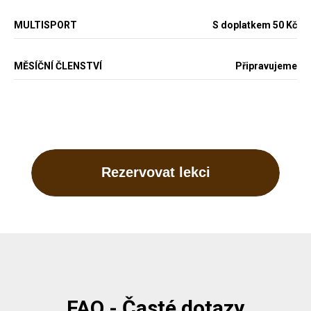
MULTISPORT
S doplatkem 50 Kč
MĚSÍČNÍ ČLENSTVÍ
Připravujeme
Rezervovat lekci
FAQ - Časté dotazy