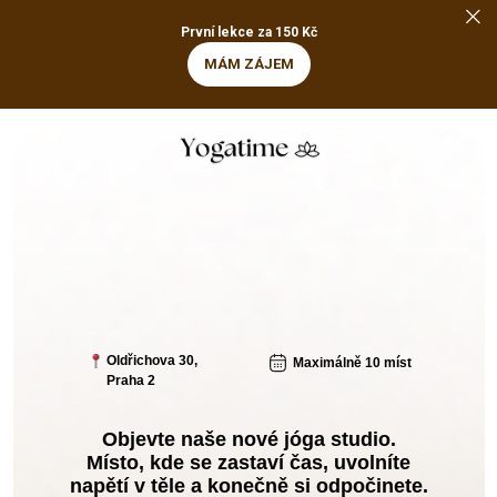
První lekce za 150 Kč
MÁM ZÁJEM
Oldřichova 30,
Maximálně 10 míst
Praha 2
Objevte naše nové jóga studio.
Místo, kde se zastaví čas, uvolníte
napětí v těle a konečně si odpočinete.